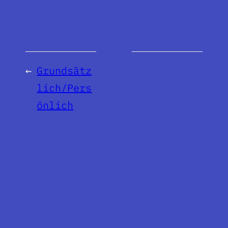
←
Grundsätz
lich/Pers
önlich