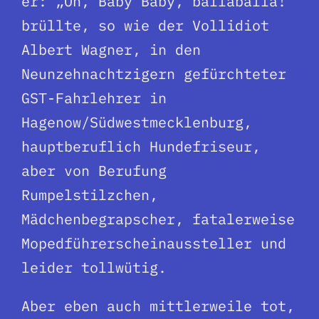
er: „Oh, Baby Baby, ballaballa!“
brüllte, so wie der Vollidiot
Albert Wagner, in den
Neunzehnachtzigern gefürchteter
GST-Fahrlehrer in
Hagenow/Südwestmecklenburg,
hauptberuflich Hundefriseur,
aber von Berufung
Rumpelstilzchen,
Mädchenbegrapscher, fatalerweise
Mopedführerscheinaussteller und
leider tollwütig.
Aber eben auch mittlerweile tot,