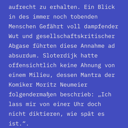
aufrecht zu erhalten. Ein Blick
in des immer noch tobenden
Menschen Gefährt voll dampfender
Wut und gesellschaftskritischer
Abgase führten diese Annahme ad
absurdum. Sloterdijk hatte
offensichtlich keine Ahnung von
einem Milieu, dessen Mantra der
Komiker Moritz Neumeier
folgendermaßen beschrieb: „Ich
lass mir von einer Uhr doch
nicht diktieren, wie spät es
ist.“.